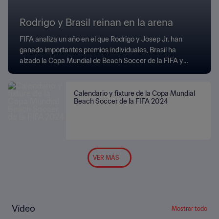
Rodrigo y Brasil reinan en la arena
FIFA analiza un año en el que Rodrigo y Josep Jr. han
ganado importantes premios individuales, Brasil ha
alzado la Copa Mundial de Beach Soccer de la FIFA y
siete selecciones han sellado ya su pase para
Seychelles 2025.
Calendario y fixture de la Copa Mundial
Beach Soccer de la FIFA 2024
VER MÁS
Vídeo
Mostrar todo