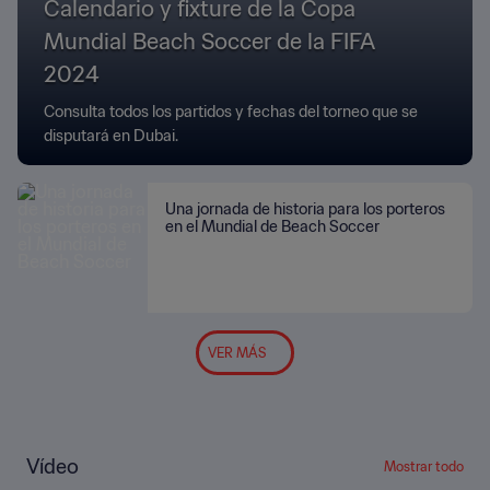
Calendario y fixture de la Copa
Mundial Beach Soccer de la FIFA
2024
Consulta todos los partidos y fechas del torneo que se
disputará en Dubai.
Una jornada de historia para los porteros
en el Mundial de Beach Soccer
VER MÁS
Vídeo
Mostrar todo