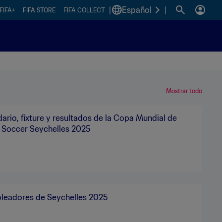
|
Español
|
FIFA+
FIFA STORE
FIFA COLLECT
Mostrar todo
ario, fixture y resultados de la Copa Mundial de
 Soccer Seychelles 2025
oleadores de Seychelles 2025