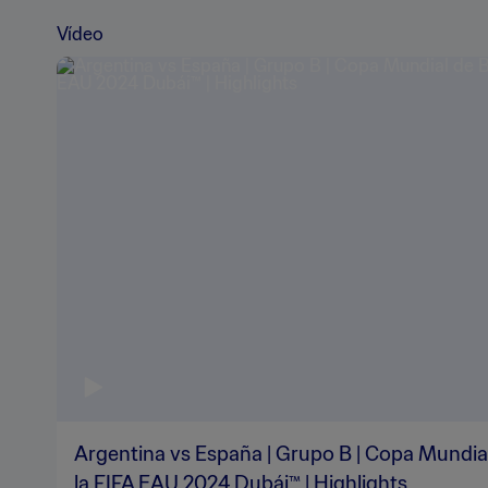
Vídeo
Argentina vs España | Grupo B | Copa Mundia
la FIFA EAU 2024 Dubái™ | Highlights