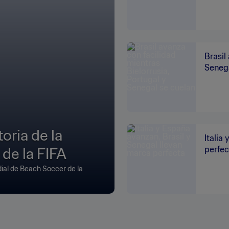
Brasil
Senega
oria de la
Italia
de la FIFA
perfec
ial de Beach Soccer de la