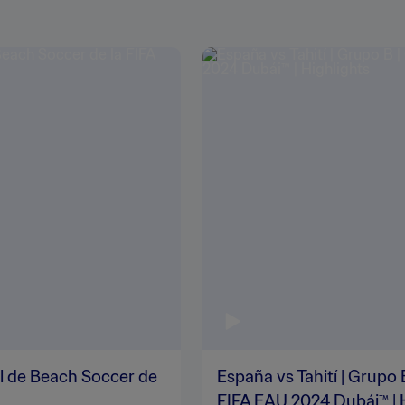
l de Beach Soccer de
España vs Tahití | Grupo
FIFA EAU 2024 Dubái™ | 