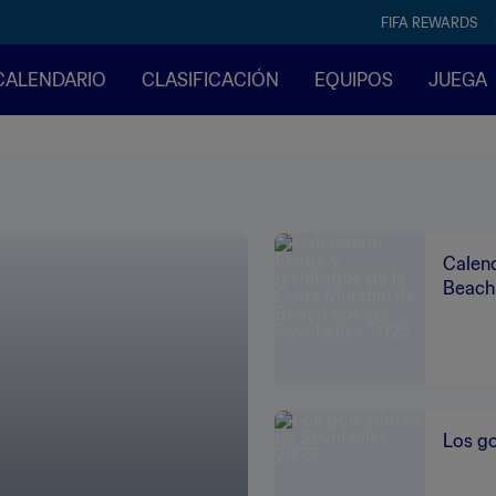
FIFA REWARDS
CALENDARIO
CLASIFICACIÓN
EQUIPOS
JUEGA
Calend
Beach
Los g