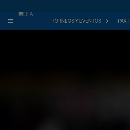
TORNEOS Y EVENTOS
PART