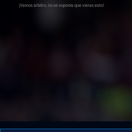
¡Vamos árbitro, no se suponía que vieras esto!