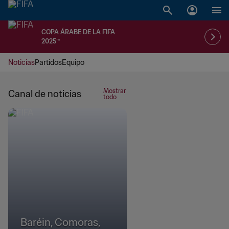
COPA ÁRABE DE LA FIFA
2025™
Noticias
Partidos
Equipo
Mostrar
Canal de noticias
todo
Baréin, Comoras,