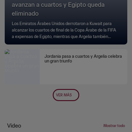
avanzan a cuartos y Egipto queda
eliminado
Los Emiratos Árabes Unidos derrotaron a Kuwait para
alcanzar los cuartos de final de la Copa Árabe de la FIFA
a expensas de Egipto, mientras que Argelia también
avanzó tras derrotar a Irak.
Jordania pasa a cuartos y Argelia celebra
un gran triunfo
VER MÁS
Vídeo
Mostrar todo