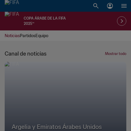
COPA ÁRABE DE LA FIFA
2025™
Noticias
Partidos
Equipo
Canal de noticias
Mostrar todo
Argelia y Emiratos Árabes Unidos