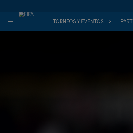
TORNEOS Y EVENTOS
PART