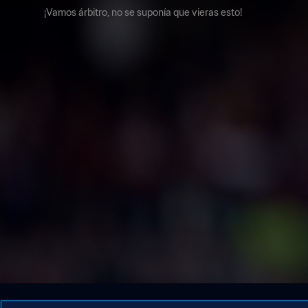
¡Vamos árbitro, no se suponía que vieras esto!