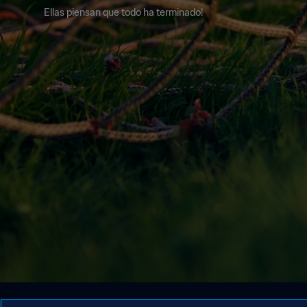
Ellas piensan que todo ha terminado!