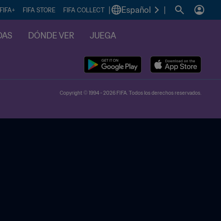
|
Español
|
FIFA+
FIFA STORE
FIFA COLLECT
DAS
DÓNDE VER
JUEGA
Copyright © 1994 - 2026 FIFA. Todos los derechos reservados.