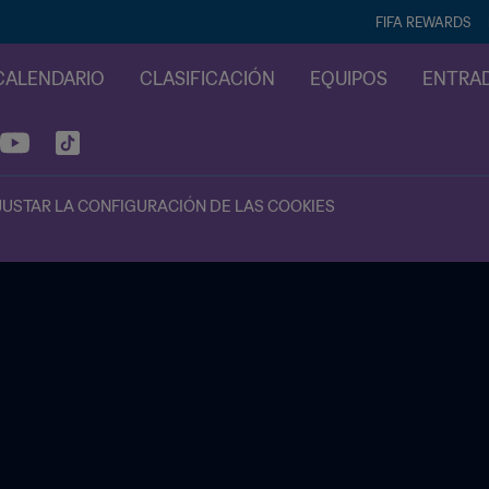
FIFA REWARDS
CALENDARIO
CLASIFICACIÓN
EQUIPOS
ENTRA
JUSTAR LA CONFIGURACIÓN DE LAS COOKIES