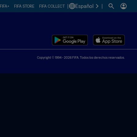
|
Español
|
FIFA+
FIFA STORE
FIFA COLLECT
Copyright © 1994 - 2026 FIFA. Todos los derechos reservados.