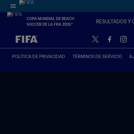
COPA MUNDIAL DE BEACH
RESULTADOS Y 
SOCCER DE LA FIFA 2025™
{equipoLocal} - {equipoVisitante}
POLÍTICA DE PRIVACIDAD
TÉRMINOS DE SERVICIO
A