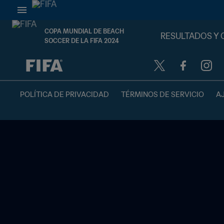
COPA MUNDIAL DE BEACH
RESULTADOS Y 
SOCCER DE LA FIFA 2024
{equipoLocal} - {equipoVisitante}
POLÍTICA DE PRIVACIDAD
TÉRMINOS DE SERVICIO
A