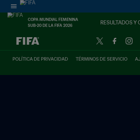
COPA MUNDIAL FEMENINA
RESULTADOS Y 
SUB-20 DE LA FIFA 2026
{equipoLocal} - {equipoVisitante}
POLÍTICA DE PRIVACIDAD
TÉRMINOS DE SERVICIO
A