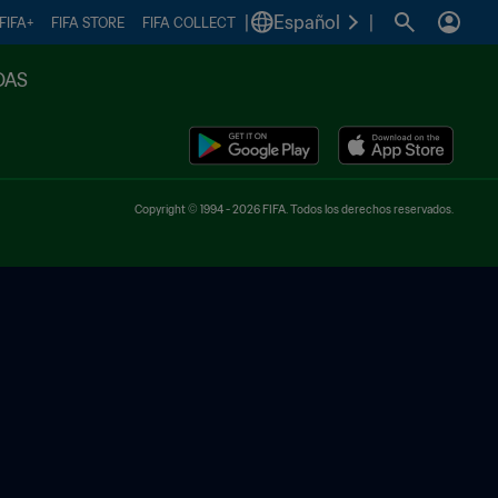
|
Español
|
FIFA+
FIFA STORE
FIFA COLLECT
DAS
Copyright © 1994 - 2026 FIFA. Todos los derechos reservados.