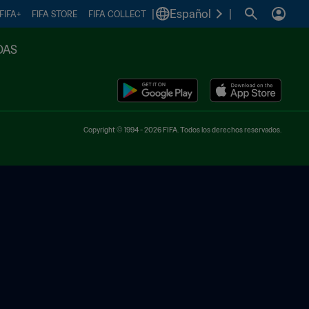
|
Español
|
FIFA+
FIFA STORE
FIFA COLLECT
DAS
Copyright © 1994 - 2026 FIFA. Todos los derechos reservados.