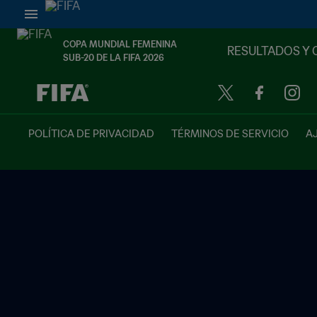
COPA MUNDIAL FEMENINA
RESULTADOS Y 
SUB-20 DE LA FIFA 2026
{equipoLocal} - {equipoVisitante}
POLÍTICA DE PRIVACIDAD
TÉRMINOS DE SERVICIO
A