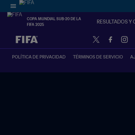
COPA MUNDIAL SUB-20 DE LA
RESULTADOS Y 
FIFA 2025
{equipoLocal} - {equipoVisitante}
POLÍTICA DE PRIVACIDAD
TÉRMINOS DE SERVICIO
A