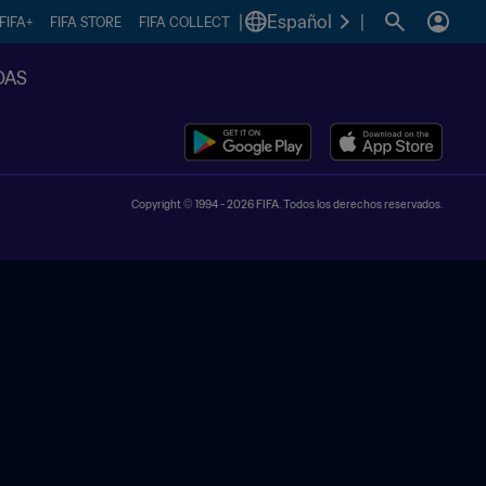
|
Español
|
FIFA+
FIFA STORE
FIFA COLLECT
DAS
Copyright © 1994 - 2026 FIFA. Todos los derechos reservados.