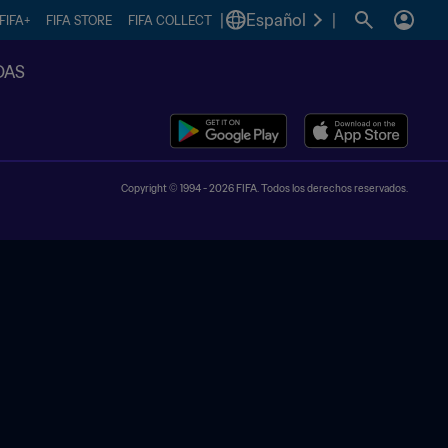
|
Español
|
FIFA+
FIFA STORE
FIFA COLLECT
DAS
Copyright © 1994 - 2026 FIFA. Todos los derechos reservados.