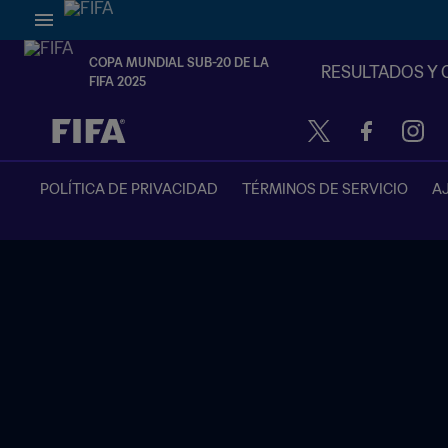
COPA MUNDIAL SUB-20 DE LA
RESULTADOS Y 
FIFA 2025
{equipoLocal} - {equipoVisitante}
POLÍTICA DE PRIVACIDAD
TÉRMINOS DE SERVICIO
A