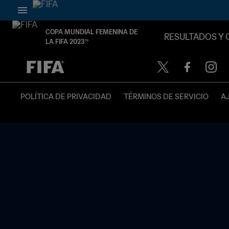
COPA MUNDIAL FEMENINA DE
RESULTADOS Y 
LA FIFA 2023™
{equipoLocal} - {equipoVisitante}
POLÍTICA DE PRIVACIDAD
TÉRMINOS DE SERVICIO
A