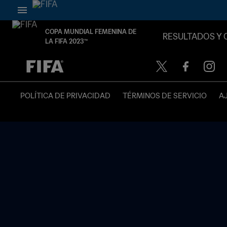
COPA MUNDIAL FEMENINA DE
RESULTADOS Y 
LA FIFA 2023™
{equipoLocal} - {equipoVisitante}
POLÍTICA DE PRIVACIDAD
TÉRMINOS DE SERVICIO
A