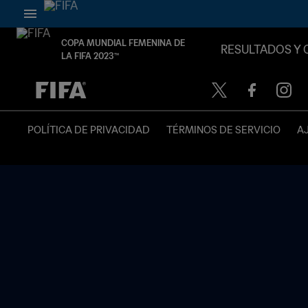
COPA MUNDIAL FEMENINA DE
RESULTADOS Y 
LA FIFA 2023™
{equipoLocal} - {equipoVisitante}
POLÍTICA DE PRIVACIDAD
TÉRMINOS DE SERVICIO
A