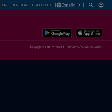
|
Español
|
FIFA+
FIFA STORE
FIFA COLLECT
Copyright © 1994 - 2026 FIFA. Todos los derechos reservados.