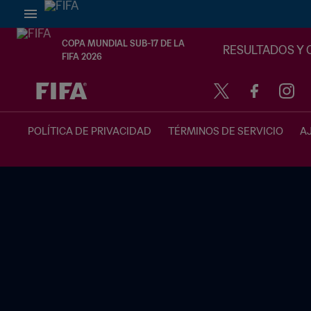
COPA MUNDIAL SUB-17 DE LA
RESULTADOS Y 
FIFA 2026
{equipoLocal} - {equipoVisitante}
POLÍTICA DE PRIVACIDAD
TÉRMINOS DE SERVICIO
A