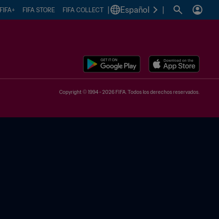
|
Español
|
FIFA+
FIFA STORE
FIFA COLLECT
Copyright © 1994 - 2026 FIFA. Todos los derechos reservados.