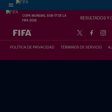
COPA MUNDIAL SUB-17 DE LA
RESULTADOS Y 
FIFA 2026
{equipoLocal} - {equipoVisitante}
POLÍTICA DE PRIVACIDAD
TÉRMINOS DE SERVICIO
A