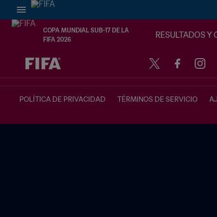
COPA MUNDIAL SUB-17 DE LA
RESULTADOS Y 
FIFA 2026
{equipoLocal} - {equipoVisitante}
POLÍTICA DE PRIVACIDAD
TÉRMINOS DE SERVICIO
A