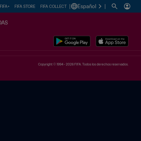
|
Español
|
FIFA+
FIFA STORE
FIFA COLLECT
DAS
Copyright © 1994 - 2026 FIFA. Todos los derechos reservados.