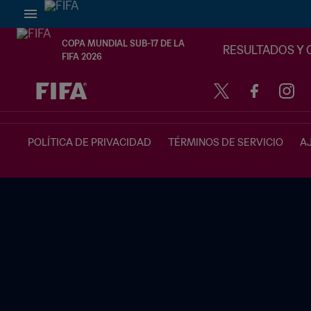
COPA MUNDIAL SUB-17 DE LA
RESULTADOS Y 
FIFA 2026
{equipoLocal} - {equipoVisitante}
POLÍTICA DE PRIVACIDAD
TÉRMINOS DE SERVICIO
A