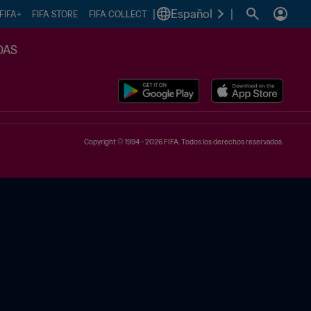
|
Español
|
FIFA+
FIFA STORE
FIFA COLLECT
DAS
Copyright © 1994 - 2026 FIFA. Todos los derechos reservados.