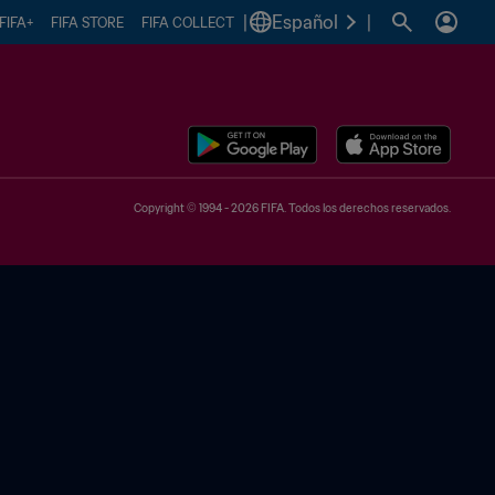
|
Español
|
FIFA+
FIFA STORE
FIFA COLLECT
Copyright © 1994 - 2026 FIFA. Todos los derechos reservados.