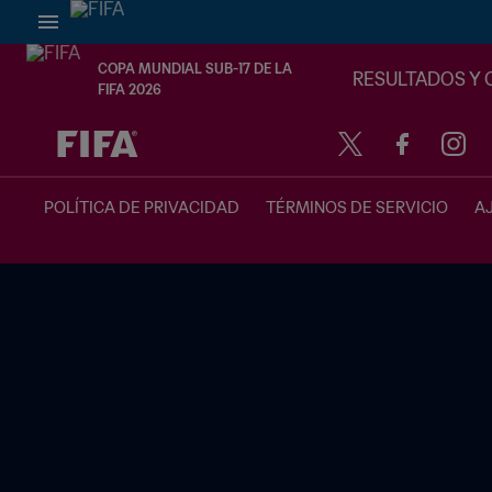
COPA MUNDIAL SUB-17 DE LA
RESULTADOS Y 
FIFA 2026
{equipoLocal} - {equipoVisitante}
POLÍTICA DE PRIVACIDAD
TÉRMINOS DE SERVICIO
A