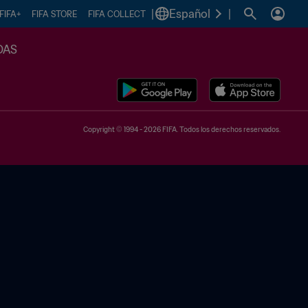
|
Español
|
FIFA+
FIFA STORE
FIFA COLLECT
DAS
Copyright © 1994 - 2026 FIFA. Todos los derechos reservados.