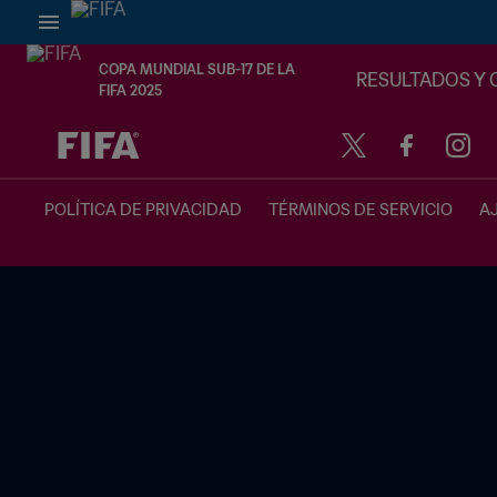
COPA MUNDIAL SUB-17 DE LA
RESULTADOS Y 
FIFA 2025
{equipoLocal} - {equipoVisitante}
POLÍTICA DE PRIVACIDAD
TÉRMINOS DE SERVICIO
A