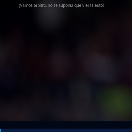
¡Vamos árbitro, no se suponía que vieras esto!