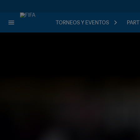
TORNEOS Y EVENTOS
PART