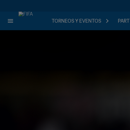
TORNEOS Y EVENTOS
PART