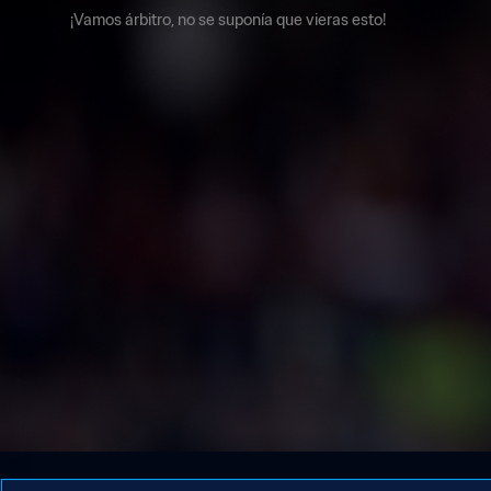
¡Vamos árbitro, no se suponía que vieras esto!