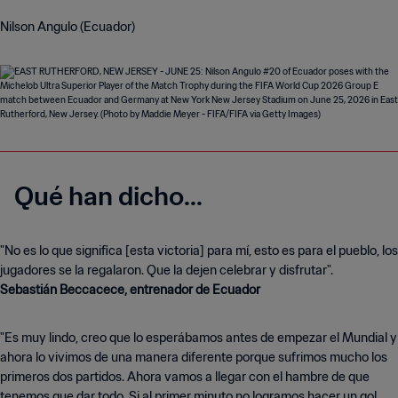
Nilson Angulo (Ecuador)
Qué han dicho...
"No es lo que significa [esta victoria] para mí, esto es para el pueblo, los
Sebastián Beccacece, entrenador de Ecuador
"Es muy lindo, creo que lo esperábamos antes de empezar el Mundial y
ahora lo vivimos de una manera diferente porque sufrimos mucho los
primeros dos partidos. Ahora vamos a llegar con el hambre de que
tenemos que dar todo. Si al primer minuto no logramos hacer un gol