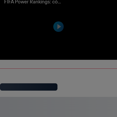
FIFA Power Rankings: cóm
o funcionan