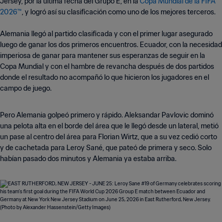
Jersey, por la última fecha del Grupo E, en la
Copa Mundial de la FIFA
2026™
, y logró así su clasificación como uno de los mejores terceros.
Alemania llegó al partido clasificada y con el primer lugar asegurado
luego de ganar los dos primeros encuentros. Ecuador, con la necesidad
imperiosa de ganar para mantener sus esperanzas de seguir en la
Copa Mundial y con el hambre de revancha después de dos partidos
donde el resultado no acompañó lo que hicieron los jugadores en el
campo de juego.
Pero Alemania golpeó primero y rápido. Aleksandar Pavlovic dominó
una pelota alta en el borde del área que le llegó desde un lateral, metió
un pase al centro del área para Florian Wirtz, que a su vez cedió corto
y de cachetada para Leroy Sané, que pateó de primera y seco. Solo
habían pasado dos minutos y Alemania ya estaba arriba.