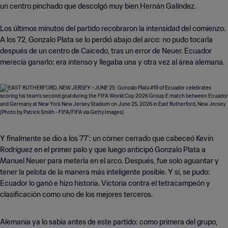
un centro pinchado que descolgó muy bien Hernán Galíndez.
Los últimos minutos del partido recobraron la intensidad del comienzo.
A los 72, Gonzalo Plata se lo perdió abajo del arco: no pudo tocarla
después de un centro de Caicedo, tras un error de Neuer. Ecuador
merecía ganarlo: era intenso y llegaba una y otra vez al área alemana.
Y finalmente se dio a los 77': un córner cerrado que cabeceó Kevin
Rodríguez en el primer palo y que luego anticipó Gonzalo Plata a
Manuel Neuer para meterla en el arco. Después, fue solo aguantar y
tener la pelota de la manera más inteligente posible. Y sí, se pudo:
Ecuador lo ganó e hizo historia. Victoria contra el tetracampeón y
clasificación como uno de los mejores terceros.
Alemania ya lo sabía antes de este partido: como primera del grupo,