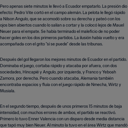
Pero apenas siete minutos le llevó a Ecuador empatarlo. La presión dio
efecto: Pedro Vite cortó en el campo alemán. La pelota le llegó rápido
a Nilson Angulo, que se acomodó sobre su derecha y pateó con los
ojos bien abiertos cuando lo salían a cortar y la colocó lejos de Mauel
Neuer para el empate. Se había terminado el maleficio de no poder
hacer goles en los dos primeros partidos. La ilusión había vuelto y era
acompañada con el grito "sí se puede" desde las tribunas.
Después del gol llegaron los mejores minutos de Ecuador en el partido.
Dominaba el juego, cortaba rápido y atacaba por afuera, con dos
sociedades, Hincapié y Angulo, por izquierda, y Franco y Yeboah
Zamora, por derecha. Pero cuando atacaba, Alemania también
encontraba espacios y fluía con el juego rápido de Nmecha, Wirtz y
Musiala.
En el segundo tiempo, después de unos primeros 15 minutos de baja
intensidad, con muchos errores de ambos, el partido se reactivó.
Primero lo tuvo Enner Valencia con un disparo desde media distancia
que tapó muy bien Neuer. Al minuto la tuvo en el área Wirtz que mandó