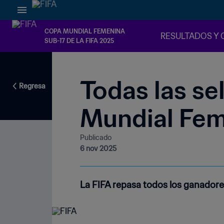
COPA MUNDIAL FEMENINA
RESULTADOS Y 
SUB-17 DE LA FIFA 2025
Todas las se
Regresa
Mundial Fem
Publicado
6 nov 2025
La FIFA repasa todos los ganadores