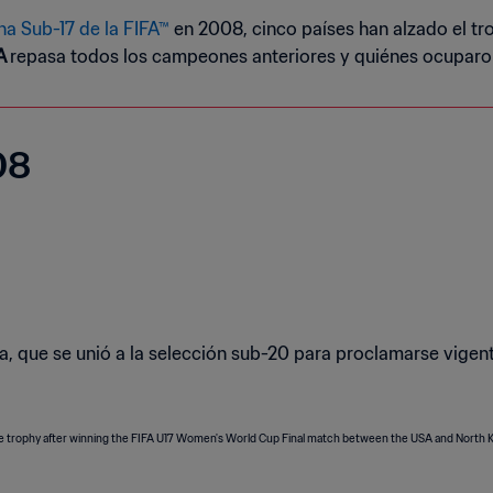
a Sub-17 de la FIFA™
en 2008, cinco países han alzado el tro
A
repasa todos los campeones anteriores y quiénes ocuparon
08
rea, que se unió a la selección sub-20 para proclamarse vig