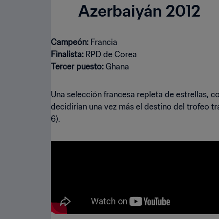
Azerbaiyán 2012
Campeón:
Finalista:
Tercer puesto:
Ghana
Una selección francesa repleta de estrellas, c
decidirían una vez más el destino del trofeo t
6).