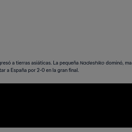
Nadeshiko
resó a tierras asiáticas. La pequeña
dominó, mar
ar a España por 2-0 en la gran final.