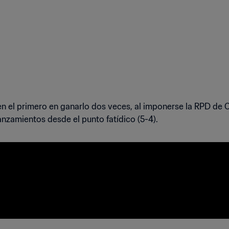
n el primero en ganarlo dos veces, al imponerse la RPD de Co
 lanzamientos desde el punto fatídico (5-4).