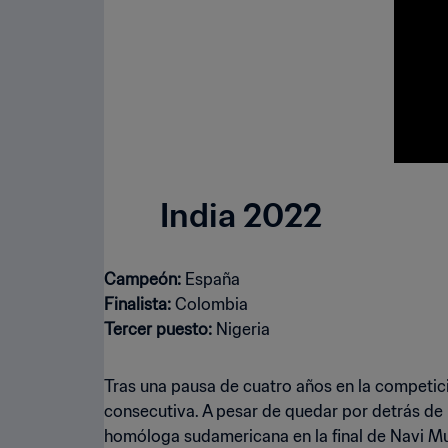
India 2022
Campeón:
Finalista:
Tercer puesto:
Nigeria
Tras una pausa de cuatro años en la competici
consecutiva. A pesar de quedar por detrás de
homóloga sudamericana en la final de Navi M