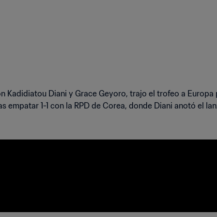
on Kadidiatou Diani y Grace Geyoro, trajo el trofeo a Europa 
ras empatar 1-1 con la RPD de Corea, donde Diani anotó el lan