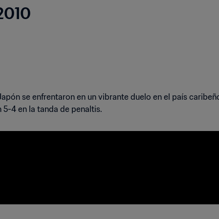
 2010
apón se enfrentaron en un vibrante duelo en el país caribeño
5-4 en la tanda de penaltis.