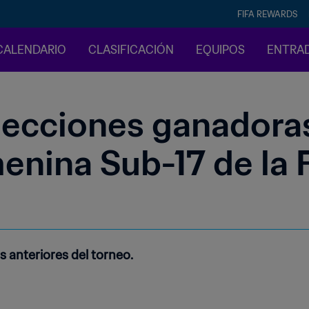
FIFA REWARDS
CALENDARIO
CLASIFICACIÓN
EQUIPOS
ENTRA
lecciones ganadora
enina Sub-17 de la 
 anteriores del torneo.