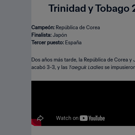
Trinidad y Tobago
Campeón:
Finalista:
Tercer puesto:
España
Dos años más tarde, la República de Corea y J
Taeguk Ladies
acabó 3-3, y las
se impusieron 