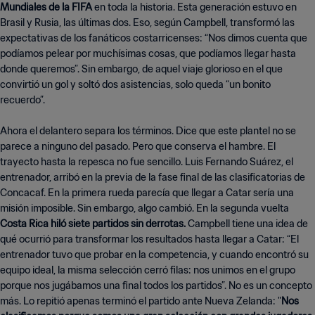
Mundiales de la FIFA
en toda la historia. Esta generación estuvo en
Brasil y Rusia, las últimas dos. Eso, según Campbell, transformó las
expectativas de los fanáticos costarricenses: “Nos dimos cuenta que
podíamos pelear por muchísimas cosas, que podíamos llegar hasta
donde queremos”. Sin embargo, de aquel viaje glorioso en el que
convirtió un gol y soltó dos asistencias, solo queda “un bonito
recuerdo”.
Ahora el delantero separa los términos. Dice que este plantel no se
parece a ninguno del pasado. Pero que conserva el hambre. El
trayecto hasta la repesca no fue sencillo. Luis Fernando Suárez, el
entrenador, arribó en la previa de la fase final de las clasificatorias de
Concacaf. En la primera rueda parecía que llegar a Catar sería una
misión imposible. Sin embargo, algo cambió. En la segunda vuelta
Costa Rica hiló siete partidos sin derrotas.
Campbell tiene una idea de
qué ocurrió para transformar los resultados hasta llegar a Catar: “El
entrenador tuvo que probar en la competencia, y cuando encontró su
equipo ideal, la misma selección cerró filas: nos unimos en el grupo
porque nos jugábamos una final todos los partidos”. No es un concepto
más. Lo repitió apenas terminó el partido ante Nueva Zelanda: "
Nos