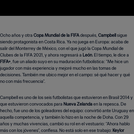
Ocho años y otra
Copa Mundial de la FIFA
después,
Campbell
sigue
siendo protagonista en Costa Rica. Ya no juega en Europa: acaba de
salir del Monterrey de México, con el que jugó la Copa Mundial de
Clubes de la FIFA 2021, y ahora regresará a
León
. El tiempo, le dice a
FIFA+
, fue un aliado suyo en su maduración futbolística: “Me hice un
jugador con más experiencia y mejoré mucho en las tomas de
decisiones. También me ubico mejor en el campo: sé qué hacer y qué
no con más frecuencia”.
Campbell es uno de los seis futbolistas que estuvieron en Brasil 2014 y
que estuvieron convocados para
Nueva Zelanda
en la repesca. De
hecho, fue uno de los goleadores del equipo: convirtió ante Uruguay en
aquella competencia, y también lo hizo en la noche de Doha. Con 29
años y muchas vivencias, cambió su rol en el vestuario: “Ahora hablo
más con los jóvenes”, confiesa. No está solo en ese trabajo:
Keylor