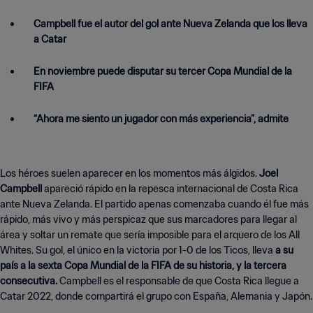
Campbell fue el autor del gol ante Nueva Zelanda que los lleva
a Catar
En noviembre puede disputar su tercer Copa Mundial de la
FIFA
“Ahora me siento un jugador con más experiencia”, admite
Los héroes suelen aparecer en los momentos más álgidos.
Joel
Campbell
apareció rápido en la repesca internacional de Costa Rica
ante Nueva Zelanda. El partido apenas comenzaba cuando él fue más
rápido, más vivo y más perspicaz que sus marcadores para llegar al
área y soltar un remate que sería imposible para el arquero de los All
Whites. Su gol, el único en la victoria por 1-0 de los Ticos, lleva
a su
país a la sexta Copa Mundial de la FIFA de su historia, y la tercera
consecutiva.
Campbell es el responsable de que Costa Rica llegue a
Catar 2022, donde compartirá el grupo con España, Alemania y Japón.