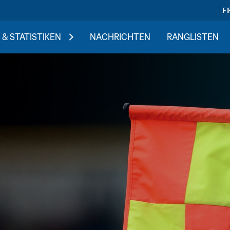
F
 & STATISTIKEN
NACHRICHTEN
RANGLISTEN