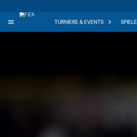
TURNIERE & EVENTS
SPIELE