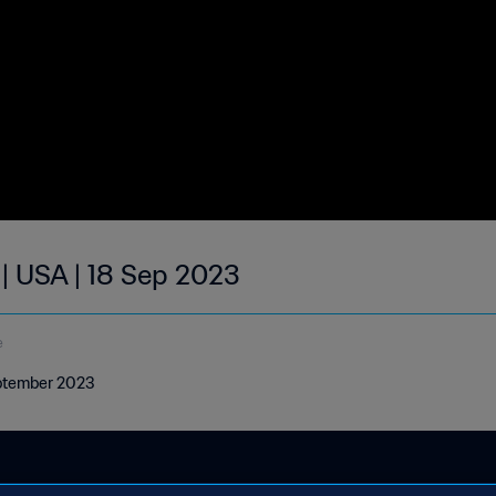
 | USA | 18 Sep 2023
e
eptember 2023