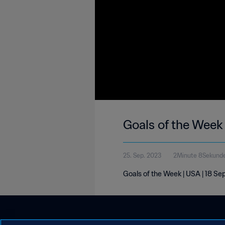
Goals of the Week
25. Sep. 2023
2Minute 8Sekund
Goals of the Week | USA | 18 S