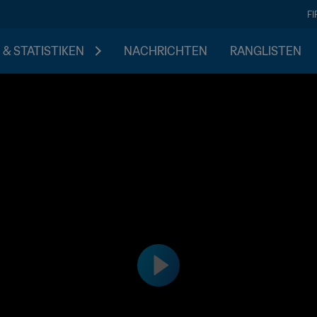
F
 & STATISTIKEN
NACHRICHTEN
RANGLISTEN