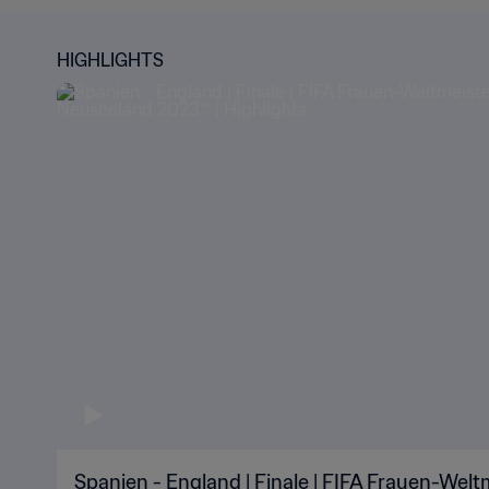
HIGHLIGHTS
Spanien - England | Finale | FIFA Frauen-Welt