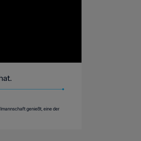
hat.
onalmannschaft genießt, eine der