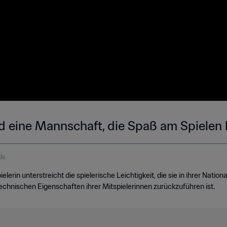
ind eine Mannschaft, die Spaß am Spielen 
de
elerin unterstreicht die spielerische Leichtigkeit, die sie in ihrer Nati
technischen Eigenschaften ihrer Mitspielerinnen zurückzuführen ist.