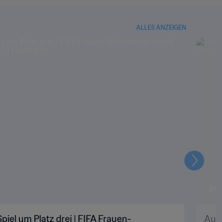
ALLES ANZEIGEN
Weiter
piel um Platz drei | FIFA Frauen-
Aust