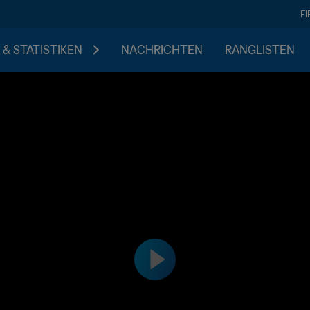
F
 & STATISTIKEN
NACHRICHTEN
RANGLISTEN