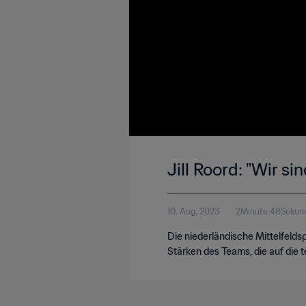
Jill Roord: "Wir s
10. Aug. 2023
2Minute 48Sekun
Die niederländische Mittelfeldspi
Stärken des Teams, die auf die 