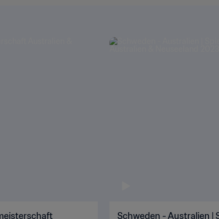
meisterschaft
Schweden - Australien | S