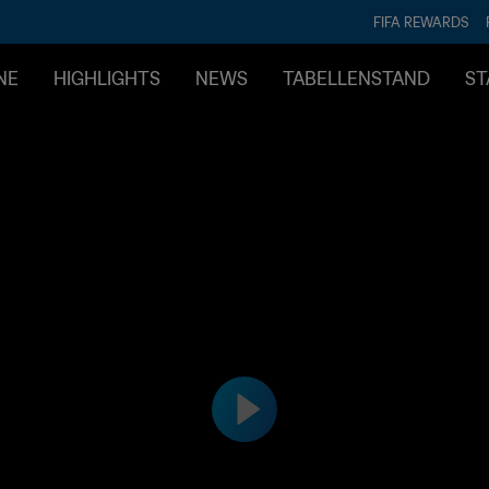
FIFA REWARDS
NE
HIGHLIGHTS
NEWS
TABELLENSTAND
ST