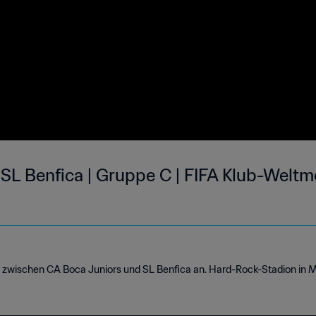
 SL Benfica | Gruppe C | FIFA Klub-Weltm
s
els zwischen CA Boca Juniors und SL Benfica an. Hard-Rock-Stadion in M