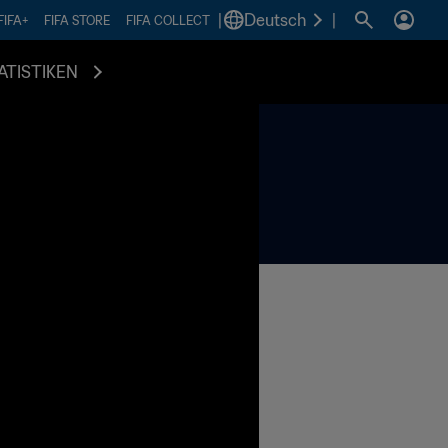
|
Deutsch
|
FIFA+
FIFA STORE
FIFA COLLECT
ATISTIKEN