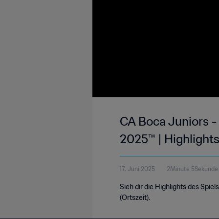
CA Boca Juniors -
2025™ | Highlight
17. Juni 2025
2Minute 5Sekunde
Sieh dir die Highlights des Spi
(Ortszeit).