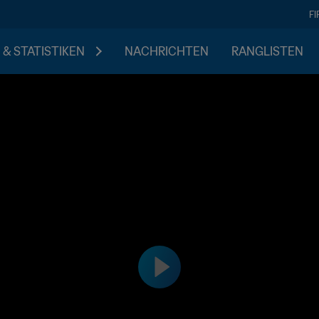
F
 & STATISTIKEN
NACHRICHTEN
RANGLISTEN