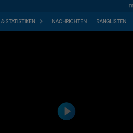
F
 & STATISTIKEN
NACHRICHTEN
RANGLISTEN