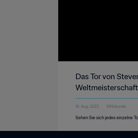
Das Tor von Steven
Weltmeisterschaft
18. Aug. 2022
49Sekunde
Sehen Sie sich jedes einzelne T