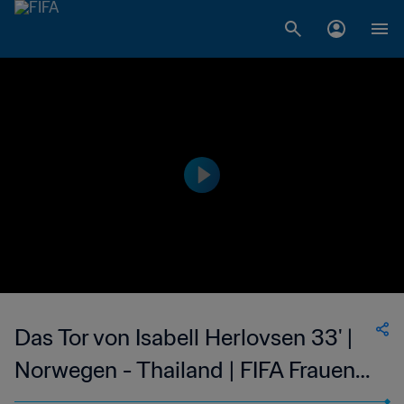
Das Tor von Isabell Herlovsen 33' |
Norwegen - Thailand | FIFA Frauen-
Weltmeisterschaft Kanada 2015™