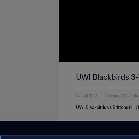
UWI Blackbirds 3-1
14. Juli 2023
3Minute 6Sekunde
UWI Blackbirds vs Brittons Hill 