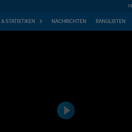
F
 & STATISTIKEN
NACHRICHTEN
RANGLISTEN