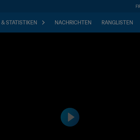
F
 & STATISTIKEN
NACHRICHTEN
RANGLISTEN