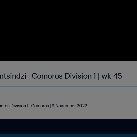
tsindzi | Comoros Division 1 | wk 45
moros Division 1 | Comoros | 9 November 2022