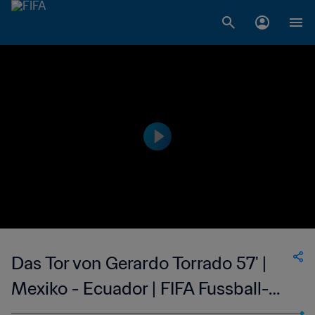
Das Tor von Gerardo Torrado 57' |
Mexiko - Ecuador | FIFA Fussball-
Weltmeisterschaft Korea/Japan