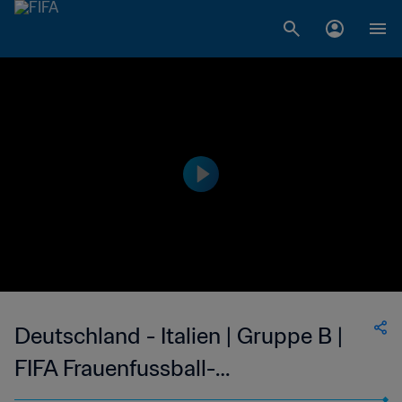
Deutschland - Italien | Gruppe B |
FIFA Frauenfussball-
Weltmeisterschaft USA 1999™ |