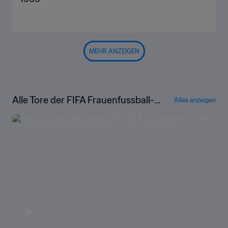
MEHR ANZEIGEN
Alle Tore der FIFA Frauenfussball-W
Alles anzeigen
eltmeisterschaft USA 1999™