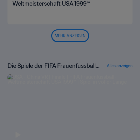
Weltmeisterschaft USA 1999™
MEHR ANZEIGEN
Die Spiele der FIFA Frauenfussball-
Alles anzeigen
Weltmeisterschaft USA 1999™ in vol
ler Länge