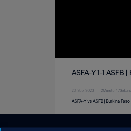
ASFA-Y 1-1 ASFB |
23. Sep. 2023
2Minute 47Sekun
ASFA-Y vs ASFB | Burkina Faso 