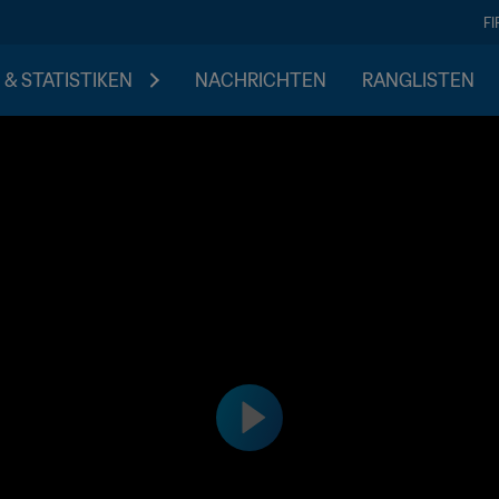
F
 & STATISTIKEN
NACHRICHTEN
RANGLISTEN