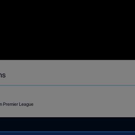
ns
an Premier League