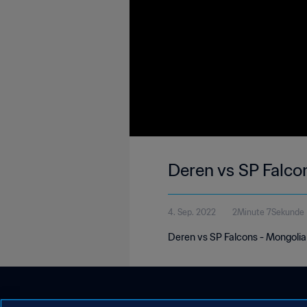
Deren vs SP Falco
4. Sep. 2022
2Minute 7Sekunde
Deren vs SP Falcons - Mongoli