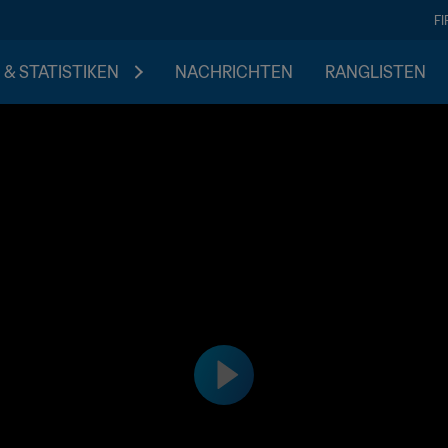
F
 & STATISTIKEN
NACHRICHTEN
RANGLISTEN