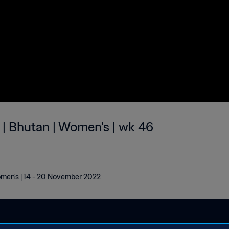
 | Bhutan | Women's | wk 46
omen's | 14 - 20 November 2022