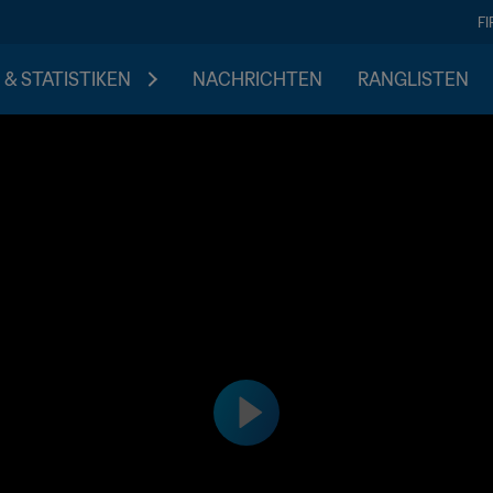
F
 & STATISTIKEN
NACHRICHTEN
RANGLISTEN