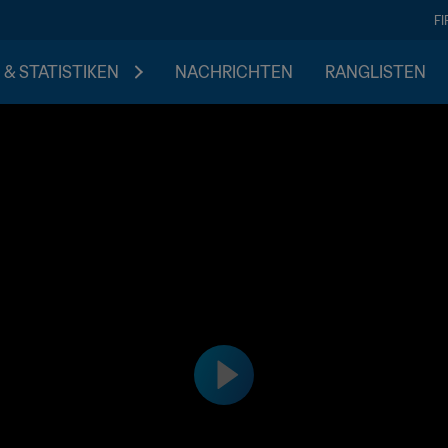
F
 & STATISTIKEN
NACHRICHTEN
RANGLISTEN