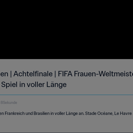
lien | Achtelfinale | FIFA Frauen-Weltmeis
Spiel in voller Länge
 8Sekunde
en Frankreich und Brasilien in voller Länge an. Stade Océane, Le Havre