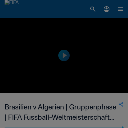
Brasilien v Algerien | Gruppenphase
| FIFA Fussball-Weltmeisterschaft
Mexico 1986™ | Highlights