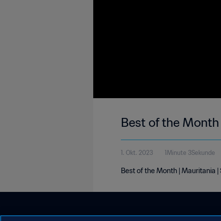
Best of the Month
1. Okt. 2023
1Minute 3Sekunde
Best of the Month | Mauritania