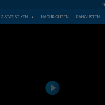
F
 & STATISTIKEN
NACHRICHTEN
RANGLISTEN