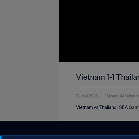
Vietnam 1-1 Thail
12. Mai 2023
1Minute 44Sekund
Vietnam vs Thailand | SEA Gam