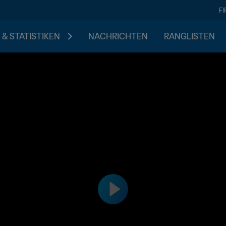
F
 & STATISTIKEN
NACHRICHTEN
RANGLISTEN