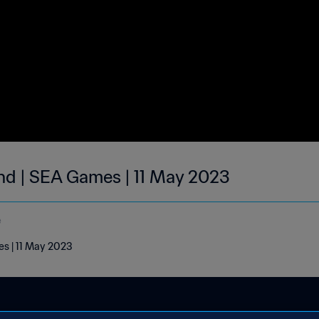
and | SEA Games | 11 May 2023
e
es | 11 May 2023