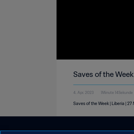
Saves of the Week 
4. Apr. 2023
1Minute 14Sekunde
Saves of the Week | Liberia | 2