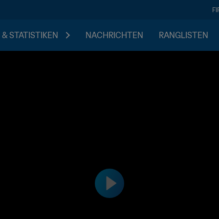
F
 & STATISTIKEN
NACHRICHTEN
RANGLISTEN