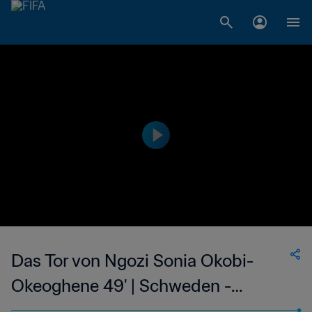
Das Tor von Ngozi Sonia Okobi-
Okeoghene 49' | Schweden -
Nigeria | FIFA Frauen-