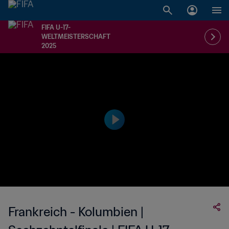
FIFA U-17-
WELTMEISTERSCHAFT
2025
Frankreich - Kolumbien |